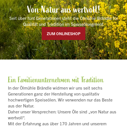
Von Natur aus wertvoll!
Seit über fünf Generationen steht die Ölmühle Brändle für
Qualität und Tradition im Speiseölsegment.
ZUM ONLINESHOP
Ein Familienunternehmen mit Tradition
In der Ölmühle Brändle widmen wir uns seit sechs
Generationen ganz der Herstellung von qualitativ
hochwertigen Speiseölen. Wir verwenden nur das Beste
aus der Natur.
Daher unser Versprechen: Unsere Öle sind „von Natur aus
wertvoll“.
Mit der Erfahrung aus über 170 Jahren und unserem