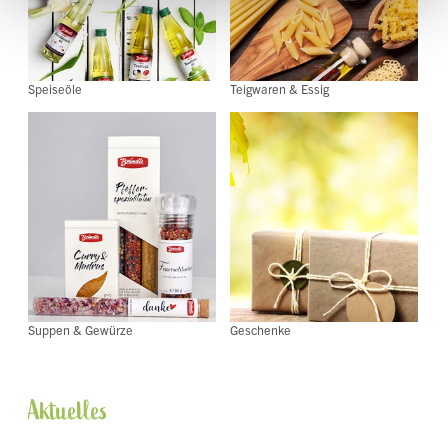
Speiseöle
Teigwaren & Essig
Suppen & Gewürze
Geschenke
Aktuelles